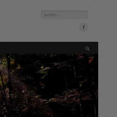
Suche
nach:
Facebook
Suchen