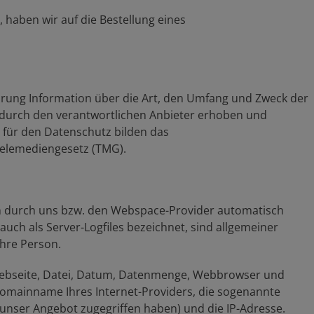
d, haben wir auf die Bestellung eines
ärung Information über die Art, den Umfang und Zweck der
durch den verantwortlichen Anbieter erhoben und
für den Datenschutz bilden das
elemediengesetz (TMG).
en durch uns bzw. den Webspace-Provider automatisch
auch als Server-Logfiles bezeichnet, sind allgemeiner
Ihre Person.
ebseite, Datei, Datum, Datenmenge, Webbrowser und
omainname Ihres Internet-Providers, die sogenannte
f unser Angebot zugegriffen haben) und die IP-Adresse.