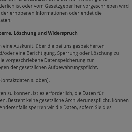
derlich ist oder vom Gesetzgeber her vorgeschrieben wird
eck der erhobenen Informationen oder endet die
Daten.
Sperre, Löschung und Widerspruch
h eine Auskunft, über die bei uns gespeicherten
/oder eine Berichtigung, Sperrung oder Löschung zu
die vorgeschriebene Datenspeicherung zur
egen der gesetzlichen Aufbewahrungspflicht.
(Kontaktdaten s. oben).
n zu können, ist es erforderlich, die Daten für
en. Besteht keine gesetzliche Archivierungspflicht, können
nderenfalls sperren wir die Daten, sofern Sie dies