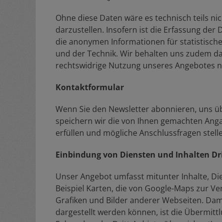
Ohne diese Daten wäre es technisch teils nic
darzustellen. Insofern ist die Erfassung d
die anonymen Informationen für statistische
und der Technik. Wir behalten uns zudem das 
rechtswidrige Nutzung unseres Angebotes na
Kontaktformular
Wenn Sie den Newsletter abonnieren, uns üb
speichern wir die von Ihnen gemachten Anga
erfüllen und mögliche Anschlussfragen stell
Einbindung von Diensten und Inhalten Dri
Unser Angebot umfasst mitunter Inhalte, Di
Beispiel Karten, die von Google-Maps zur V
Grafiken und Bilder anderer Webseiten. Dam
dargestellt werden können, ist die Übermitt