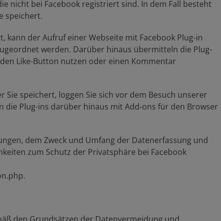
ie nicht bei Facebook registriert sind. In dem Fall besteht
e speichert.
t, kann der Aufruf einer Webseite mit Facebook Plug-in
ugeordnet werden. Darüber hinaus übermitteln die Plug-
el den Like-Button nutzen oder einen Kommentar
 Sie speichert, loggen Sie sich vor dem Besuch unserer
n die Plug-ins darüber hinaus mit Add-ons für den Browser
ungen, dem Zweck und Umfang der Datenerfassung und
hkeiten zum Schutz der Privatsphäre bei Facebook
on.php.
mäß den Grundsätzen der Datenvermeidung und