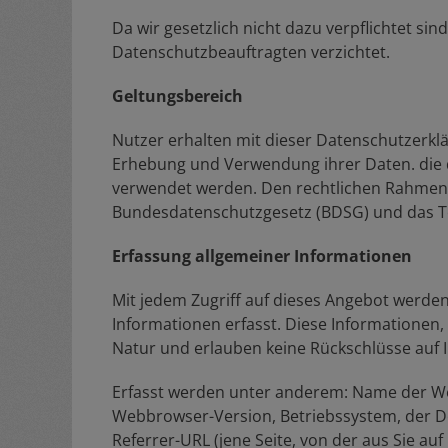
Da wir gesetzlich nicht dazu verpflichtet sin
Datenschutzbeauftragten verzichtet.
Geltungsbereich
Nutzer erhalten mit dieser Datenschutzerkl
Erhebung und Verwendung ihrer Daten. die 
verwendet werden. Den rechtlichen Rahmen 
Bundesdatenschutzgesetz (BDSG) und das T
Erfassung allgemeiner Informationen
Mit jedem Zugriff auf dieses Angebot werd
Informationen erfasst. Diese Informationen, 
Natur und erlauben keine Rückschlüsse auf 
Erfasst werden unter anderem: Name der W
Webbrowser-Version, Betriebssystem, der D
Referrer-URL (jene Seite, von der aus Sie au