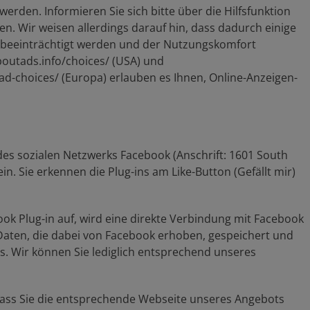
rden. Informieren Sie sich bitte über die Hilfsfunktion
en. Wir weisen allerdings darauf hin, dass dadurch einige
 beeinträchtigt werden und der Nutzungskomfort
boutads.info/choices/ (USA) und
d-choices/ (Europa) erlauben es Ihnen, Online-Anzeigen-
des sozialen Netzwerks Facebook (Anschrift: 1601 South
ein. Sie erkennen die Plug-ins am Like-Button (Gefällt mir)
ok Plug-in auf, wird eine direkte Verbindung mit Facebook
Daten, die dabei von Facebook erhoben, gespeichert und
ss. Wir können Sie lediglich entsprechend unseres
 dass Sie die entsprechende Webseite unseres Angebots