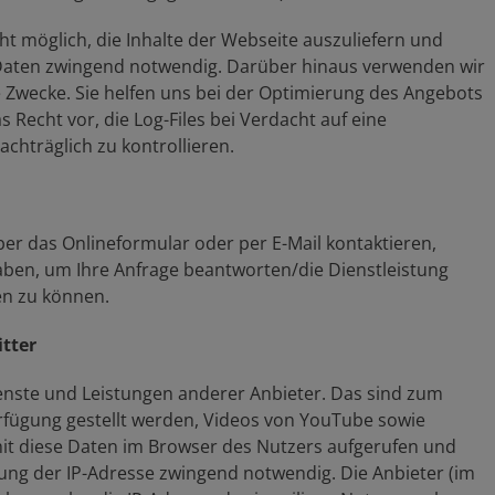
ht möglich, die Inhalte der Webseite auszuliefern und
er Daten zwingend notwendig. Darüber hinaus verwenden wir
 Zwecke. Sie helfen uns bei der Optimierung des Angebots
Recht vor, die Log-Files bei Verdacht auf eine
chträglich zu kontrollieren.
er das Onlineformular oder per E-Mail kontaktieren,
ben, um Ihre Anfrage beantworten/die Dienstleistung
en zu können.
tter
enste und Leistungen anderer Anbieter. Das sind zum
erfügung gestellt werden, Videos von YouTube sowie
it diese Daten im Browser des Nutzers aufgerufen und
lung der IP-Adresse zwingend notwendig. Die Anbieter (im