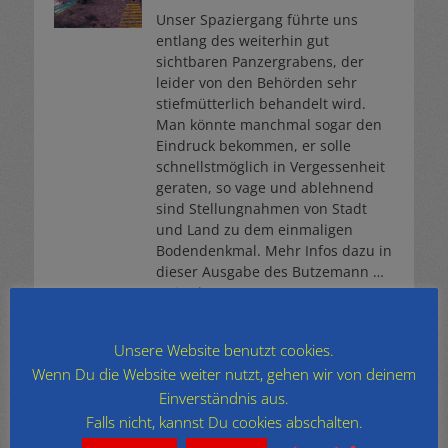
Unser Spaziergang führte uns
entlang des weiterhin gut
sichtbaren Panzergrabens, der
leider von den Behörden sehr
stiefmütterlich behandelt wird.
Man könnte manchmal sogar den
Eindruck bekommen, er solle
schnellstmöglich in Vergessenheit
geraten, so vage und ablehnend
sind Stellungnahmen von Stadt
und Land zu dem einmaligen
Bodendenkmal. Mehr Infos dazu in
dieser Ausgabe des Butzemann …
weiterlesen…
Unsere Website benutzt cookies.
Archiv
Wenn Du die Website weiter nutzt, gehen wir von deinem
Archiv
Einverständnis aus.
Falls nicht, kannst Du cookies abschalten.